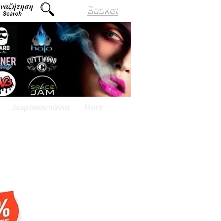
Basket
Δωροκουπόνια
More