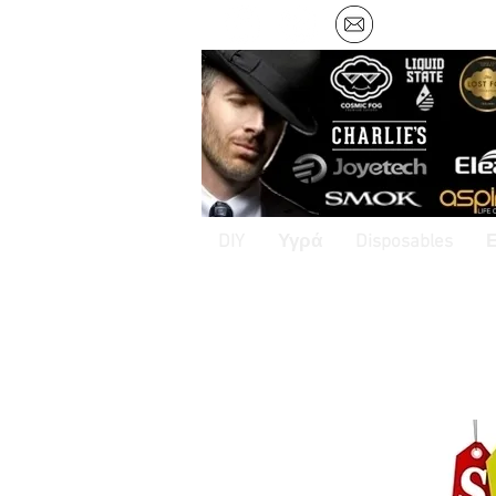
DIY
Υγρά
Disposables