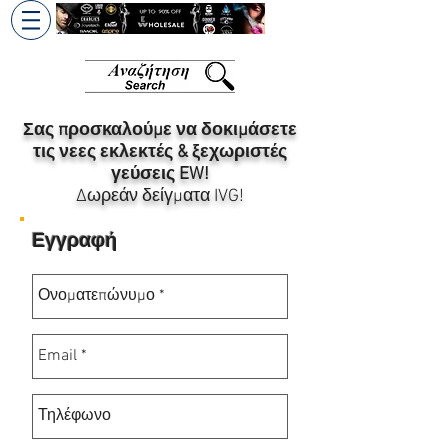
+30 6945813370
/
+357 99686618
Σας προσκαλούμε να δοκιμάσετε
τις νεες εκλεκτές & ξεχωριστές
γεύσεις EW!
Δωρεάν δείγματα IVG!
Εγγραφή