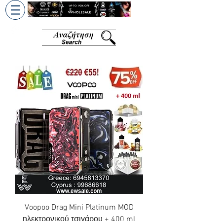
+30 6945813370
/
+357 99686618
Voopoo Drag Mini Platinum MOD
ηλεκτρονικού τσιγάρου + 400 ml