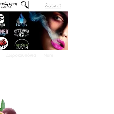
Basket
Δωροκουπόνια
More