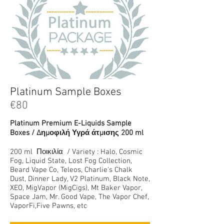
Platinum Sample Boxes
€80
Platinum Premium E-Liquids Sample
Boxes / Δημοφιλή Υγρά άτμισης 200 ml
200 ml Ποικιλία / Variety : Halo, Cosmic
Fog, Liquid State, Lost Fog Collection,
Beard Vape Co, Teleos, Charlie's Chalk
Dust, Dinner Lady, V2 Platinum, Black Note,
XEO, MigVapor (MigCigs), Mt Baker Vapor,
Space Jam, Mr. Good Vape, The Vapor Chef,
VaporFi,Five Pawns, etc