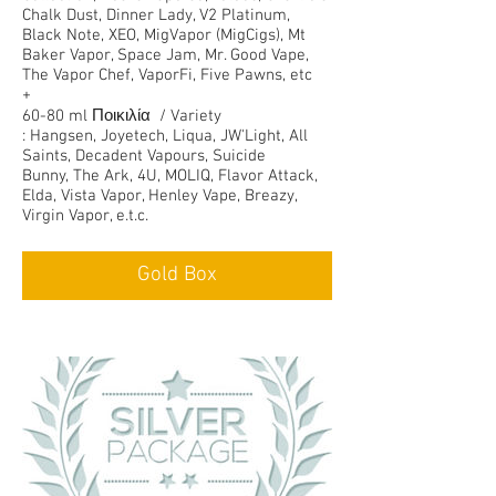
Chalk Dust, Dinner Lady, V2 Platinum,
Black Note, XEO, MigVapor (MigCigs), Mt
Baker Vapor, Space Jam, Mr. Good Vape,
The Vapor Chef, VaporFi, Five Pawns, etc
+
60-80 ml Ποικιλία / Variety
: Hangsen, Joyetech, Liqua, JW'Light, All
Saints, Decadent Vapours, Suicide
Bunny, The Ark, 4U, MOLIQ, Flavor Attack,
Elda, Vista Vapor, Henley Vape, Breazy,
Virgin Vapor, e.t.c.
Gold Box