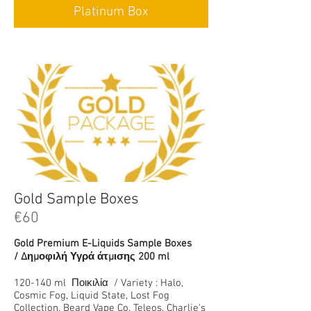
Platinum Box
Gold Sample Boxes
€60
Gold Premium E-Liquids Sample Boxes
/ Δημοφιλή Υγρά άτμισης 200 ml
120-140 ml Ποικιλία / Variety : Halo,
Cosmic Fog, Liquid State, Lost Fog
Collection, Beard Vape Co, Teleos, Charlie's