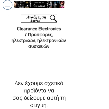
+30 6945813370
/
+357 99686618
Clearance Electronics
/
Προσφορές,
ηλεκτρικών, ηλεκτρονικών
συσκευών
Δεν έχουμε σχετικά
προϊόντα να
σας δείξουμε αυτή τη
στιγμή.