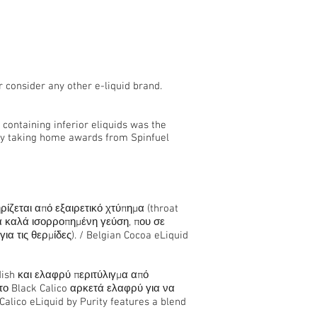
 consider any other e-liquid brand.
containing inferior eliquids was the
 by taking home awards from Spinfuel
ίζεται από εξαιρετικό χτύπημα (throat
α καλά ισορροπημένη γεύση, που σε
α τις θερμίδες). / Belgian Cocoa eLiquid
ish και ελαφρύ περιτύλιγμα από
το Black Calico αρκετά ελαφρύ για να
lico eLiquid by Purity features a blend