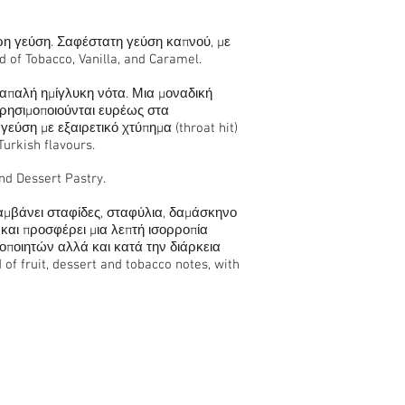
τερη γεύση. Σαφέστατη γεύση καπνού, με
 of Tobacco, Vanilla, and Caramel.
 απαλή ημίγλυκη νότα. Μια μοναδική
ρησιμοποιούνται ευρέως στα
εύση με εξαιρετικό χτύπημα (throat hit)
urkish flavours.
nd Dessert Pastry.
αμβάνει σταφίδες, σταφύλια, δαμάσκηνο
 και προσφέρει μια λεπτή ισορροπία
οποιητών αλλά και κατά την διάρκεια
of fruit, dessert and tobacco notes, with