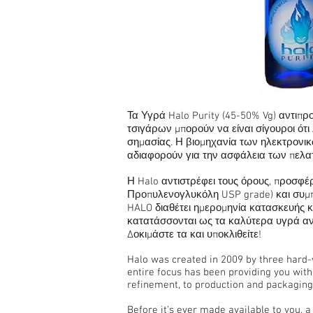
Τα Υγρά Halo Purity (45-50% Vg) αντι
τσιγάρων μπορούν να είναι σίγουροι ότι
σημασίας. Η βιομηχανία των ηλεκτρονικ
αδιαφορούν για την ασφάλεια των πελατ
Η Halo αντιστρέφει τους όρους, προσφ
Προπυλενογλυκόλη USP grade) και συμπ
HALO διαθέτει ημερομηνία κατασκευής κα
κατατάσσονται ως τα καλύτερα υγρά α
Δοκιμάστε τα και υποκλιθείτε!
Halo was created in 2009 by three hard-
entire focus has been providing you wit
refinement, to production and packaging
Before it’s ever made available to you, a 