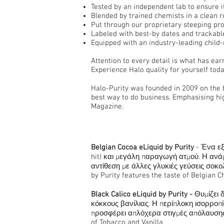
Tested by an independent lab to ensure i
Blended by trained chemists in a clean 
Put through our proprietary steeping pro
Labeled with best-by dates and trackable
Equipped with an industry-leading child-
Attention to every detail is what has e
Experience Halo quality for yourself toda
Halo-Purity was founded in 2009 on the b
best way to do business. Emphasising hi
Magazine.
Belgian Cocoa eLiquid by Purity
- Ένα εξ
hit) και μεγάλη παραγωγή ατμού. Η ανά
αντίθεση με άλλες γλυκιές γεύσεις σοκολ
by Purity features the taste of Belgian C
Black Calico eLiquid by Purity -
Θυμίζει 
κόκκους βανίλιας. Η περίπλοκη ισορροπί
προσφέρει απλόχερα στιγμές απόλαυσης σ
of Tobacco and Vanilla.