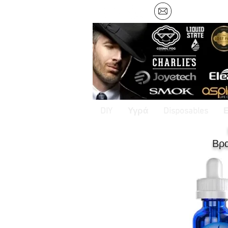
DIY
Υγρά
Disposables
Βρ