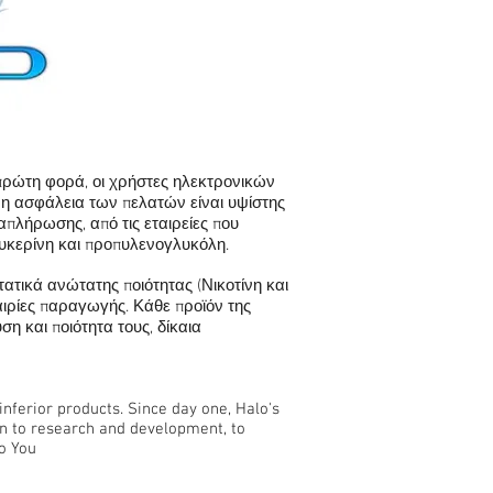
πρώτη φορά, οι χρήστες ηλεκτρονικών
ς η ασφάλεια των πελατών είναι υψίστης
πλήρωσης, από τις εταιρείες που
λυκερίνη και προπυλενογλυκόλη.
τικά ανώτατης ποιότητας (Νικοτίνη και
ιρίες παραγωγής. Κάθε προϊόν της
η και ποιότητα τους, δίκαια
nferior products. Since day one, Halo's
n to research and development, to
o You