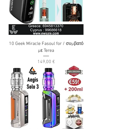
10 Geek Miracle Fasoul for / συμβατό
με Terea
Τιμή
149,00 €