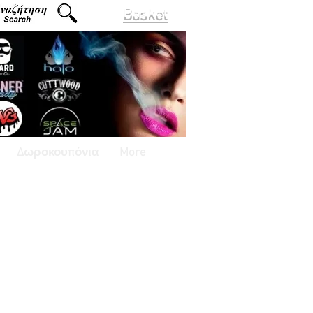
Basket
Δωροκουπόνια
More