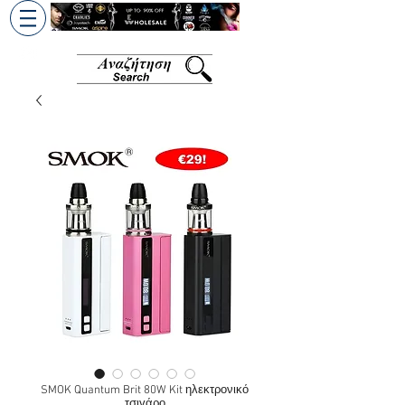
+30 6945813370
/
+357 99686618
SMOK Quantum Brit 80W Kit ηλεκτρονικό
τσιγάρο