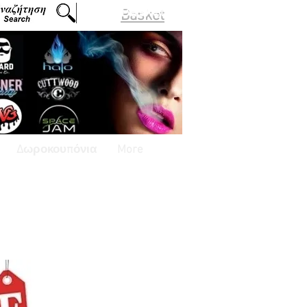
Basket
Δωροκουπόνια
More