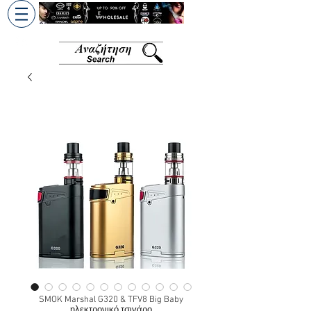
+30 6945813370
/
+357 99686618
SMOK Marshal G320 & TFV8 Big Baby
ηλεκτρονικό τσιγάρο