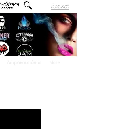
Basket
Δωροκουπόνια
More