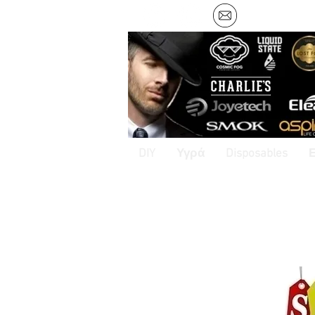
DIY
Υγρά
Disposables