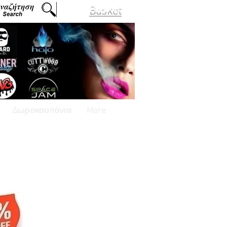
Basket
Δωροκουπόνια
More