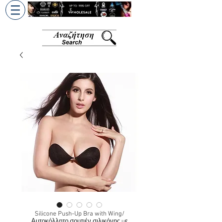
+30 6945813370
/
+357 99686618
Silicone Push-Up Bra with Wing/
Αυτοκόλλητο σουτιέν σιλικόνης με