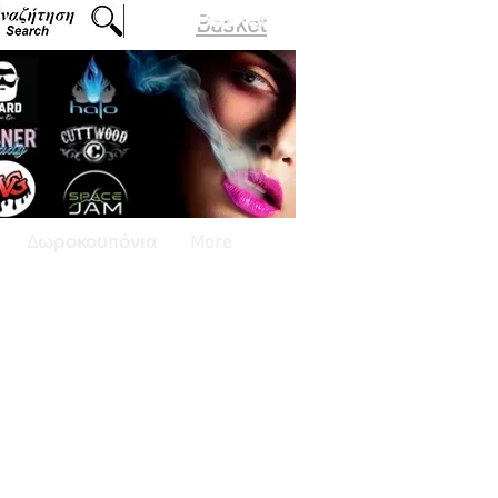
Basket
Δωροκουπόνια
More