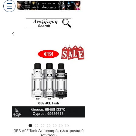
+30 6945813370
/
+357 99686618
OBS ACE Tank Ατμοποιητές ηλεκτρονικού
τσιγάρου