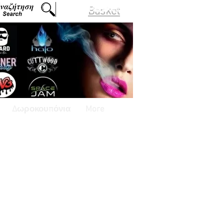
Basket
Δωροκουπόνια
More