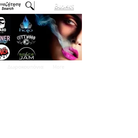
Basket
Δωροκουπόνια
More