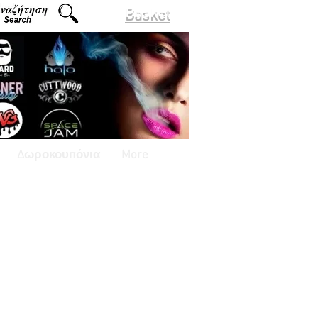
Basket
Δωροκουπόνια
More