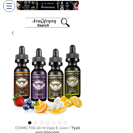
+30 6945813370
/
+357 99686618
COSMIC FOG 60 ml Vape E-Juice / Υγρά
αναπλήρωσης