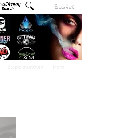
Basket
Δωροκουπόνια
More