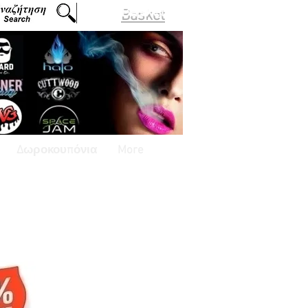
Basket
Δωροκουπόνια
More