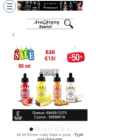
+30 6945813370
/
+357 99686618
60 ml Dinner Lady Vape e-juice - Υγρά
αναπλήρωσης