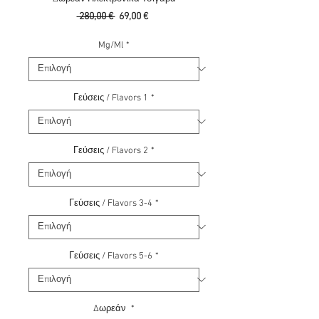
Κανονική
Τιμή
 280,00 € 
69,00 €
τιμή
Έκπτωσης
Mg/Ml
*
Γεύσεις / Flavors 1
*
Γεύσεις / Flavors 2
*
Γεύσεις / Flavors 3-4
*
Γεύσεις / Flavors 5-6
*
Δωρεάν
*