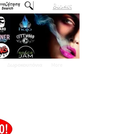
Basket
Δωροκουπόνια
More