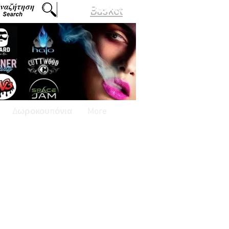
Basket
Δωροκουπόνια
More