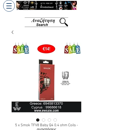
+30 6945813370
/
+357 99686618
5 x Smok TFV8 Baby Q4 0.4 ohm Coils -
αντιστάσεις