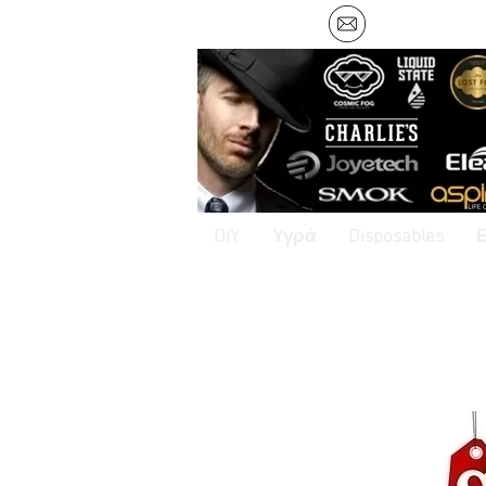
DIY
Υγρά
Disposables