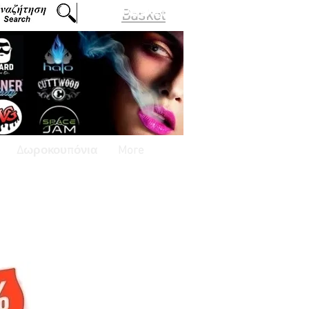
Basket
Δωροκουπόνια
More