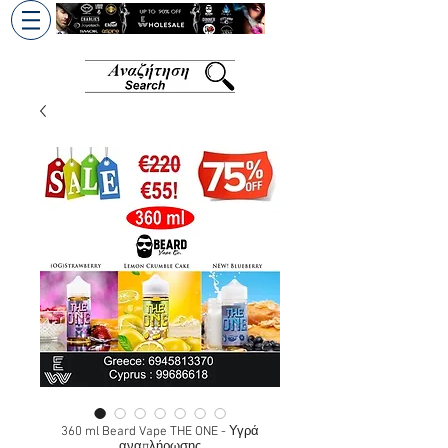
+30 6945813370
/
+357 99686618
360 ml Beard Vape THE ONE - Υγρά
αναπλήρωσης