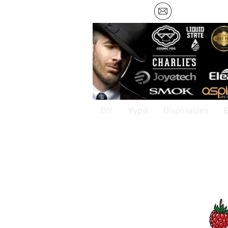
DIY
Υγρά
Disposables