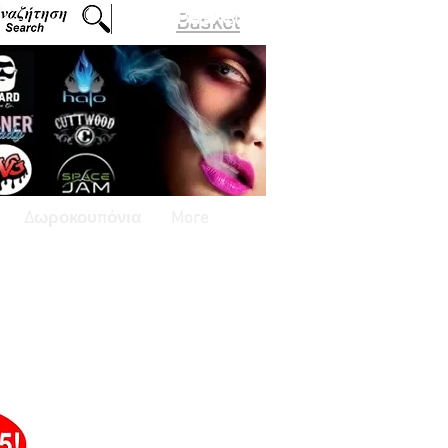
Basket
Δωροκουπόνια
More