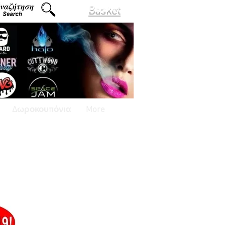
Basket
Δωροκουπόνια
More