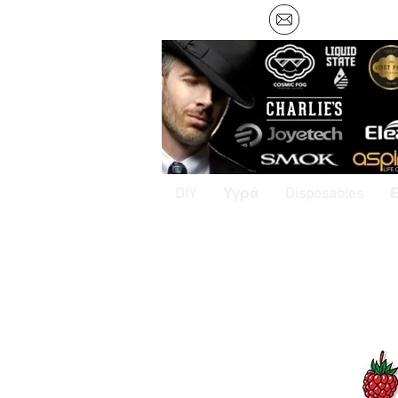
DIY
Υγρά
Disposables