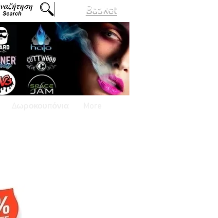
Basket
Δωροκουπόνια
More