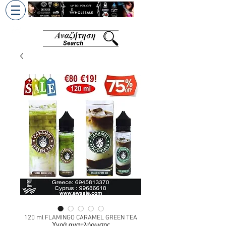
+30 6945813370
/
+357 99686618
120 ml FLAMINGO CARAMEL GREEN TEA
Υγρά αναπλήρωσης