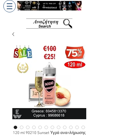
+30 6945813370
/
+357 99686618
120 ml 90210 Sunset Υγρά αναπλήρωσης