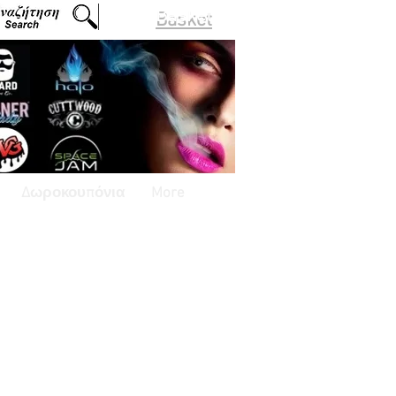
Basket
Δωροκουπόνια
More