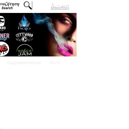
Basket
Δωροκουπόνια
More