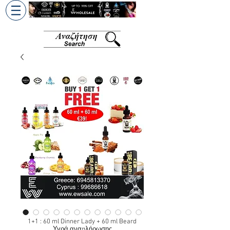
+30 6945813370
/
+357 99686618
1+1 : 60 ml Dinner Lady + 60 ml Beard
Υγρά αναπλήρωσης