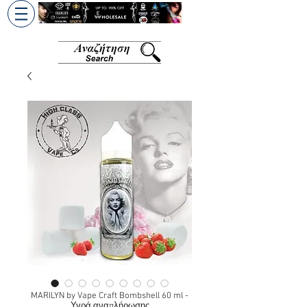
+30 6945813370
/
+357 99686618
MARILYN by Vape Craft Bombshell 60 ml -
Υγρά αναπλήρωσης