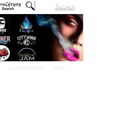
Basket
Δωροκουπόνια
More